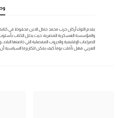
وصف
يقدم اللواء أركان حرب محمد جمال الدين محفوظ في كتابه "ع
والمؤسسة العسكرية المصرية، حيث يحلل الكتاب بأسلوب أك
الصراعات الإقليمية والحروب المفصلية التي خاضتها البلاد
العربي.
فهل تأملت يوماً كيف يمكن للكاريزما السياسية أن