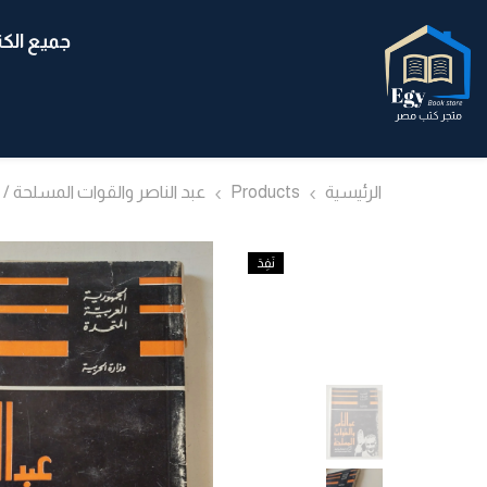
انتقل إلى المحتوى
جميع الك
الرئيسية
Products
عبد الناصر والقوات المسلحة 
نَفِدَ