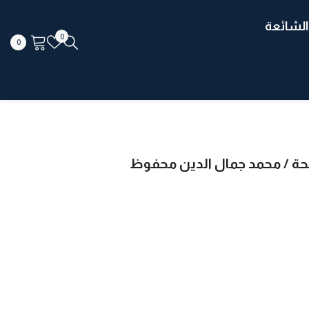
الشائعة
قوائم
0
0
0
الرغبات
كتب
لحة / محمد جمال الدين محفوظ