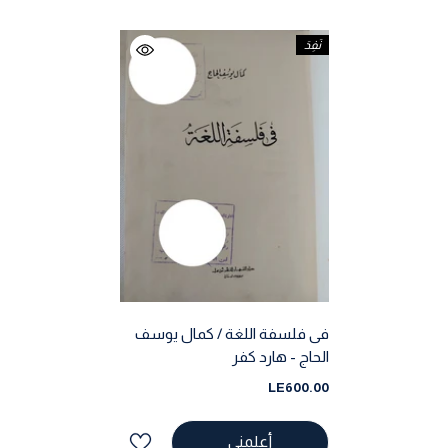
نَفِدَ
فى فلسفة اللغة / كمال يوسف
الحاج - هارد كفر
LE600.00
أعلمني