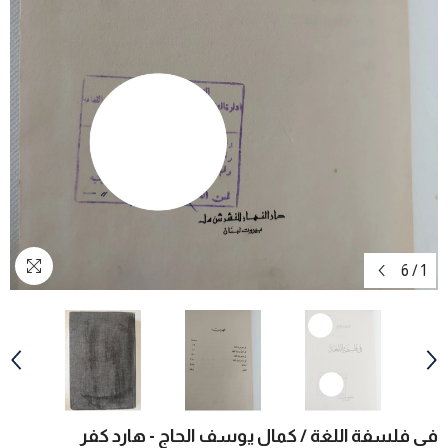
6
/
1
فى فلسفة اللغة / كمال يوسف الحاج - هارد كفر