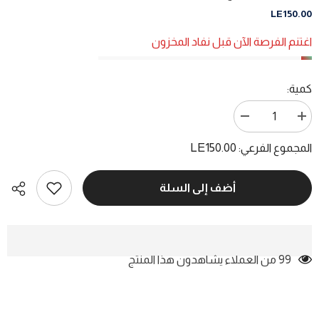
LE150.00
اغتنم الفرصة الآن قبل نفاد المخزون
كمية:
زيادة
تقليل
الكمية
الكمية
ل
ل
LE150.00
المجموع الفرعي:
مدارات
مدارات
الشرق
الشرق
ج1
ج1
الأشرعة
الأشرعة
أضف إلى السلة
/
/
نبيل
نبيل
سليمان
سليمان
99 من العملاء يشاهدون هذا المنتج