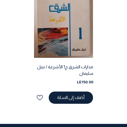
مدارات الشرق ج1 الأشرعة / نبيل
سليمان
LE150.00
أضف إلى السلة