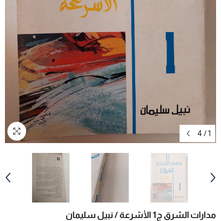
4
/
1
مدارات الشرق ج1 الأشرعة / نبيل سليمان