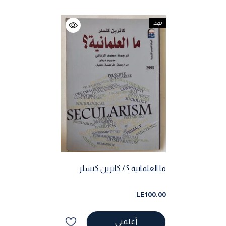
نَفِدَ
ما العلمانية ؟ / كاترين كنسلر
LE100.00
أعلمني