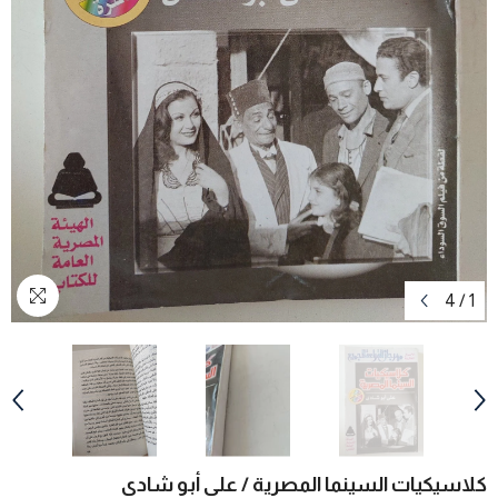
4
/
1
كلاسيكيات السينما المصرية / على أبو شادى