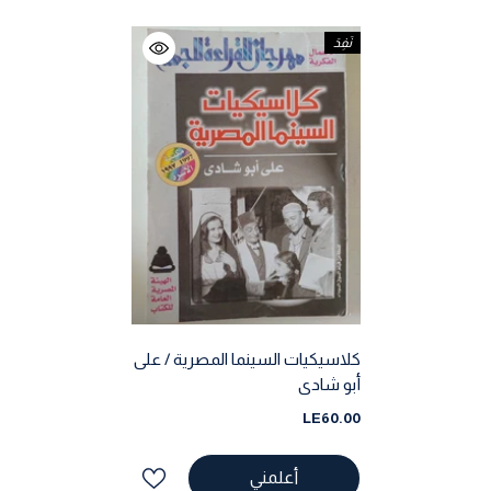
نَفِدَ
كلاسيكيات السينما المصرية / على
أبو شادى
LE60.00
أعلمني