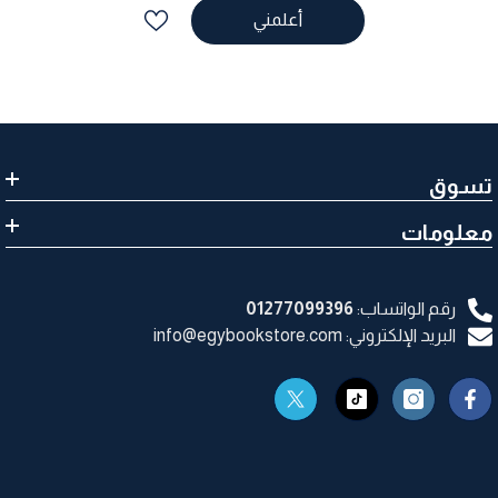
أعلمني
تسوق
معلومات
رقم الواتساب:
01277099396
البريد الإلكتروني: info@egybookstore.com