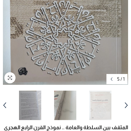
5
/
1
المثقف بين السلطة والعامة .. نموذج القرن الرابع الهجرى