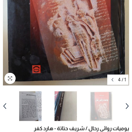
4
/
1
يوميات روائى رحال / شريف حتاتة - هارد كفر