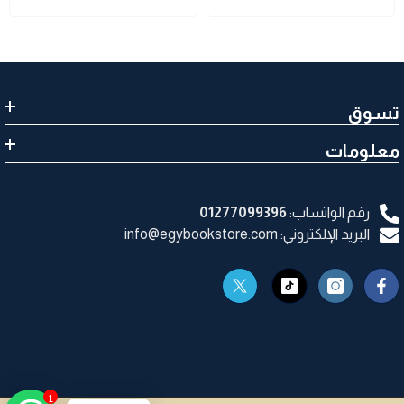
تسوق
معلومات
رقم الواتساب:
01277099396
البريد الإلكتروني: info@egybookstore.com
1