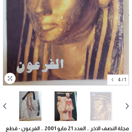
4
/
1
مجلة النصف الاخر .. العدد 21 مايو 2001 .. الفرعون - قطع